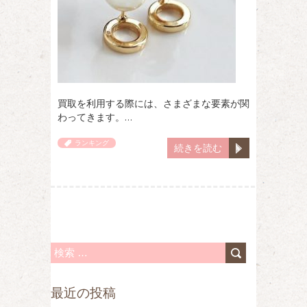
買取を利用する際には、さまざまな要素が関
わってきます。…
ランキング
続きを読む
検
索
最近の投稿
: