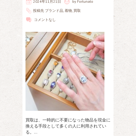
2024年11月21日
by
Fortunato
投稿先
ブランド品
,
着物
,
買取
コメントなし
買取は、一時的に不要になった物品を現金に
換える手段として多くの人に利用されてい
る。…