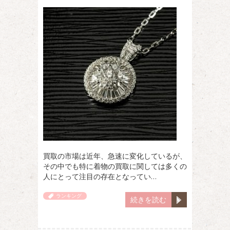
買取の市場は近年、急速に変化しているが、
その中でも特に着物の買取に関しては多くの
人にとって注目の存在となってい…
ランキング
続きを読む