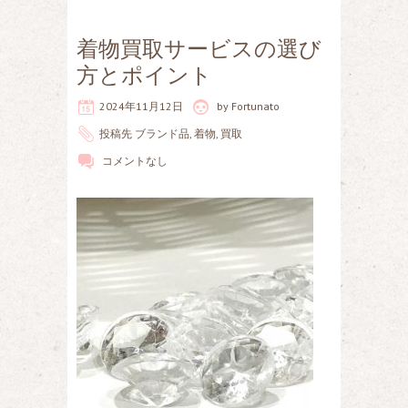
着物買取サービスの選び
方とポイント
2024年11月12日
by
Fortunato
投稿先
ブランド品
,
着物
,
買取
コメントなし