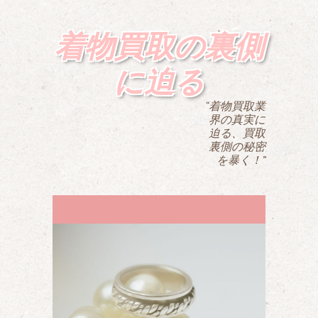
着物買取の裏側
に迫る
“着物買取業
界の真実に
迫る、買取
裏側の秘密
を暴く！”